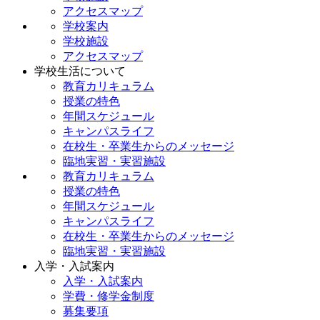
アクセスマップ
学校案内
学校施設
アクセスマップ
学校生活について
教育カリキュラム
授業の特色
年間スケジュール
キャンパスライフ
在校生・卒業生からのメッセージ
臨地実習・実習施設
教育カリキュラム
授業の特色
年間スケジュール
キャンパスライフ
在校生・卒業生からのメッセージ
臨地実習・実習施設
入学・入試案内
入学・入試案内
学費・修学金制度
募集要項