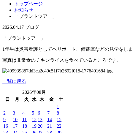
トップページ
お知らせ
「プラントツアー」
2026.04.17
ブログ
「プラントツアー」
1年生は災害看護としてヘリポート、備蓄庫などの見学をし
写真は非常食のチキンライスを食べているところです。
一覧に戻る
2026年08月
日
月
火
水
木
金
土
1
2
3
4
5
6
7
8
9
10
11
12
13
14
15
16
17
18
19
20
21
22
23
24
25
26
27
28
29