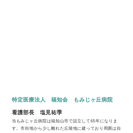
特定医療法人 福知会 もみじヶ丘病院
看護部長 塩見祐季
当もみじヶ丘病院は福知山市で設立して65年になりま
す。市街地から少し離れた丘陵地に建っており周囲は自