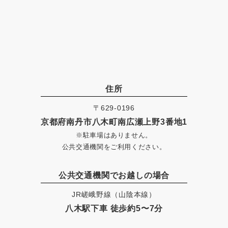
住所
〒629-0196
京都府南丹市八木町南広瀬上野3番地1
※駐車場はありません。
公共交通機関をご利用ください。
公共交通機関でお越しの場合
JR嵯峨野線（山陰本線）
八木駅下車 徒歩約5〜7分