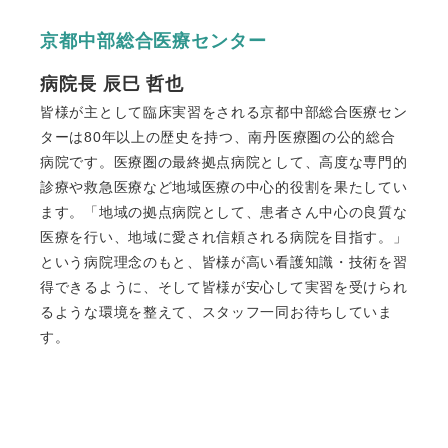
京都中部総合医療センター
病院⾧ 辰巳 哲也
皆様が主として臨床実習をされる京都中部総合医療セン
ターは80年以上の歴史を持つ、南丹医療圏の公的総合
病院です。医療圏の最終拠点病院として、高度な専門的
診療や救急医療など地域医療の中心的役割を果たしてい
ます。「地域の拠点病院として、患者さん中心の良質な
医療を行い、地域に愛され信頼される病院を目指す。」
という病院理念のもと、皆様が高い看護知識・技術を習
得できるように、そして皆様が安心して実習を受けられ
るような環境を整えて、スタッフ一同お待ちしていま
す。