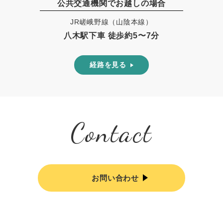
公共交通機関でお越しの場合
JR嵯峨野線（山陰本線）
八木駅下車 徒歩約5〜7分
経路を見る
Contact
お問い合わせ