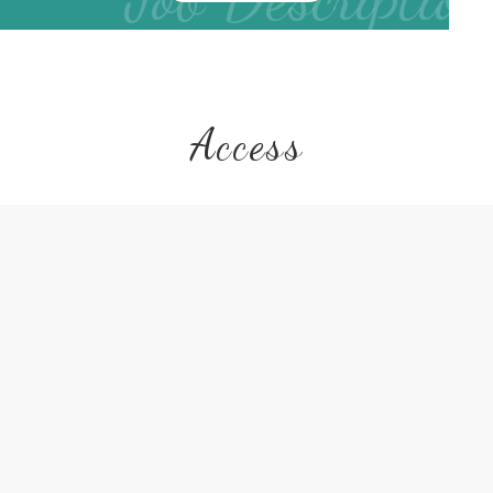
Access