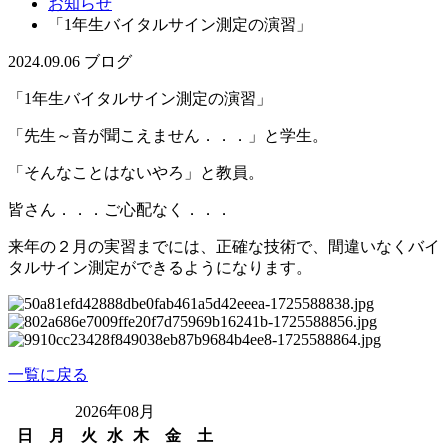
お知らせ
「1年生バイタルサイン測定の演習」
2024.09.06
ブログ
「1年生バイタルサイン測定の演習」
「先生～音が聞こえません．．．」と学生。
「そんなことはないやろ」と教員。
皆さん．．．ご心配なく．．．
来年の２月の実習までには、正確な技術で、間違いなくバイ
タルサイン測定ができるようになります。
一覧に戻る
2026年08月
日
月
火
水
木
金
土