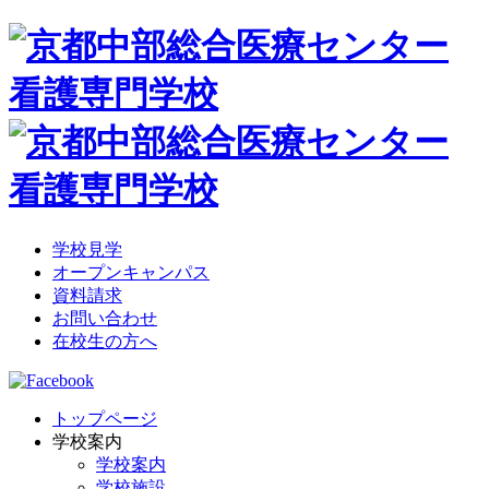
学校見学
オープンキャンパス
資料請求
お問い合わせ
在校生の方へ
トップページ
学校案内
学校案内
学校施設