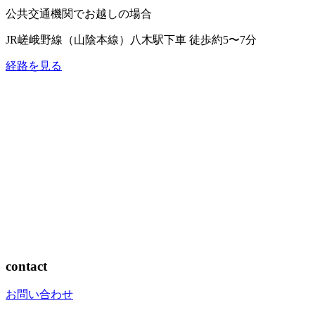
公共交通機関でお越しの場合
JR嵯峨野線（山陰本線）
八木駅下車 徒歩約5〜7分
経路を見る
contact
お問い合わせ