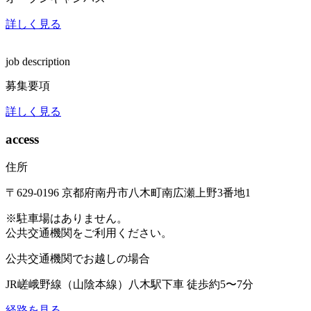
詳しく見る
job description
募集要項
詳しく見る
access
住所
〒629-0196
京都府南丹市八木町南広瀬上野3番地1
※駐車場はありません。
公共交通機関をご利用ください。
公共交通機関でお越しの場合
JR嵯峨野線（山陰本線）
八木駅下車 徒歩約5〜7分
経路を見る