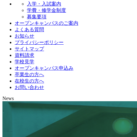
入学・入試案内
学費・修学金制度
募集要項
オープンキャンパスのご案内
よくある質問
お知らせ
プライバシーポリシー
サイトマップ
資料請求
学校見学
オープンキャンパス申込み
卒業生の方へ
在校生の方へ
お問い合わせ
News