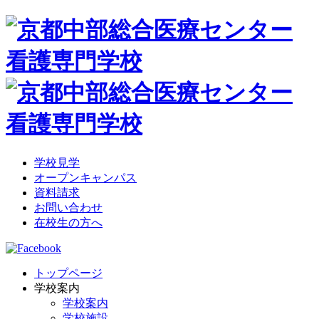
学校見学
オープンキャンパス
資料請求
お問い合わせ
在校生の方へ
トップページ
学校案内
学校案内
学校施設