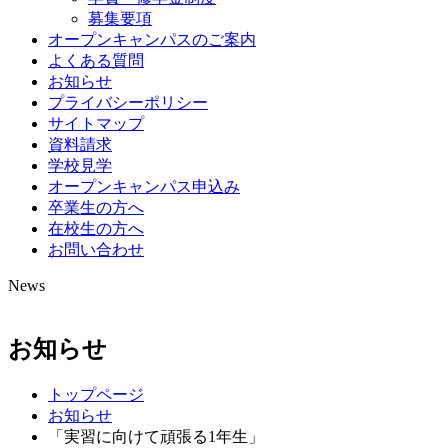
募集要項
オープンキャンパスのご案内
よくある質問
お知らせ
プライバシーポリシー
サイトマップ
資料請求
学校見学
オープンキャンパス申込み
卒業生の方へ
在校生の方へ
お問い合わせ
News
お知らせ
トップページ
お知らせ
「実習に向けて頑張る1年生」