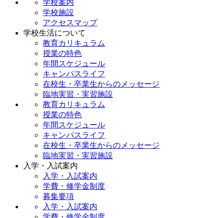
学校案内
学校施設
アクセスマップ
学校生活について
教育カリキュラム
授業の特色
年間スケジュール
キャンパスライフ
在校生・卒業生からのメッセージ
臨地実習・実習施設
教育カリキュラム
授業の特色
年間スケジュール
キャンパスライフ
在校生・卒業生からのメッセージ
臨地実習・実習施設
入学・入試案内
入学・入試案内
学費・修学金制度
募集要項
入学・入試案内
学費・修学金制度