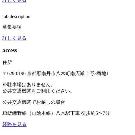
詳しく見る
job description
募集要項
詳しく見る
access
住所
〒629-0196
京都府南丹市八木町南広瀬上野3番地1
※駐車場はありません。
公共交通機関をご利用ください。
公共交通機関でお越しの場合
JR嵯峨野線（山陰本線）
八木駅下車 徒歩約5〜7分
経路を見る