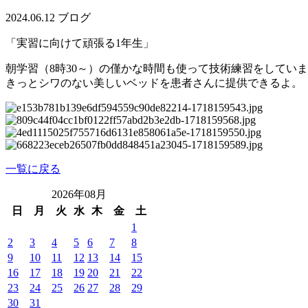
2024.06.12
ブログ
「実習に向けて頑張る1年生」
朝学習（8時30～）の僅かな時間も使って技術練習をしてい
きっとシワのない美しいベッドを患者さんに提供できるよ。
一覧に戻る
2026年08月
日
月
火
水
木
金
土
1
2
3
4
5
6
7
8
9
10
11
12
13
14
15
16
17
18
19
20
21
22
23
24
25
26
27
28
29
30
31