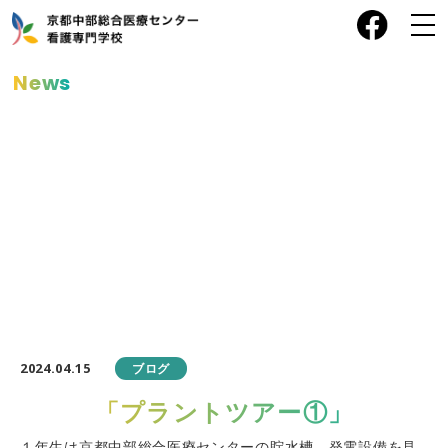
News
お知らせ
2024.04.15
ブログ
「プラントツアー①」
１年生は京都中部総合医療センターの貯水槽、発電設備を見