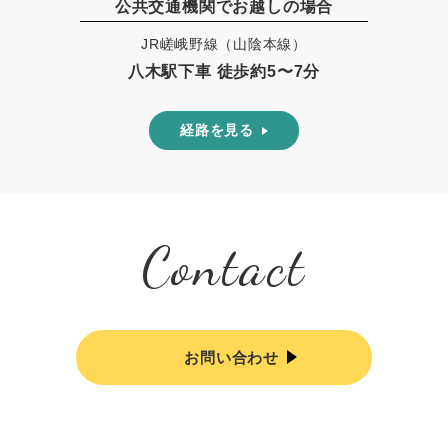
公共交通機関でお越しの場合
JR嵯峨野線（山陰本線）
八木駅下車 徒歩約5〜7分
経路を見る
Contact
お問い合わせ