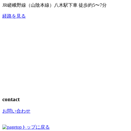
JR嵯峨野線（山陰本線）
八木駅下車 徒歩約5〜7分
経路を見る
contact
お問い合わせ
トップに戻る