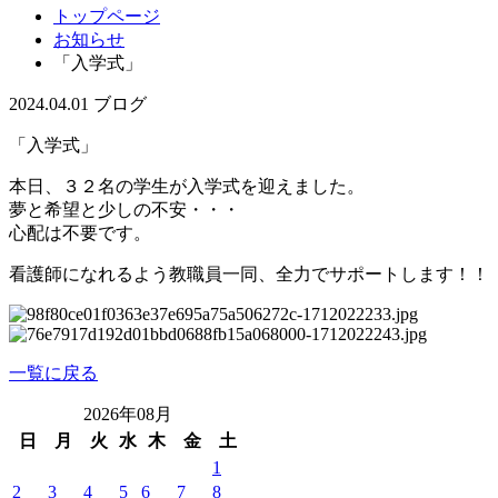
トップページ
お知らせ
「入学式」
2024.04.01
ブログ
「入学式」
本日、３２名の学生が入学式を迎えました。
夢と希望と少しの不安・・・
心配は不要です。
看護師になれるよう教職員一同、全力でサポートします！！
一覧に戻る
2026年08月
日
月
火
水
木
金
土
1
2
3
4
5
6
7
8