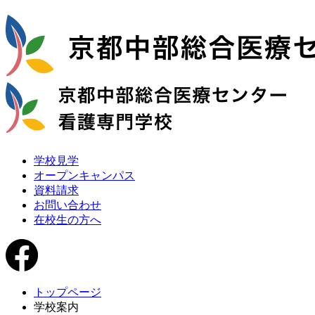
学校見学
オープンキャンパス
資料請求
お問い合わせ
在校生の方へ
トップページ
学校案内