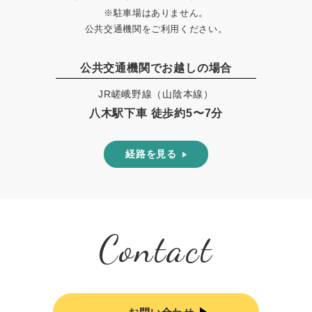
※駐車場はありません。
公共交通機関をご利用ください。
公共交通機関でお越しの場合
JR嵯峨野線（山陰本線）
八木駅下車 徒歩約5〜7分
経路を見る
Contact