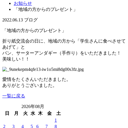
お知らせ
「地域の方からのプレゼント」
2022.06.13
ブログ
「地域の方からのプレゼント」
折り紙交流会の日に、地域の方から「学生さんに食べさせて
あげて」と
パン、サーターアンダギー（手作り）をいただきました！
美味しい！！
愛情をたくさんいただきました。
ありがとうございました。
一覧に戻る
2026年08月
日
月
火
水
木
金
土
1
2
3
4
5
6
7
8