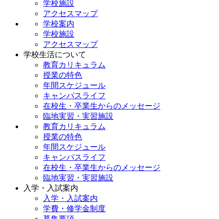
学校施設
アクセスマップ
学校案内
学校施設
アクセスマップ
学校生活について
教育カリキュラム
授業の特色
年間スケジュール
キャンパスライフ
在校生・卒業生からのメッセージ
臨地実習・実習施設
教育カリキュラム
授業の特色
年間スケジュール
キャンパスライフ
在校生・卒業生からのメッセージ
臨地実習・実習施設
入学・入試案内
入学・入試案内
学費・修学金制度
募集要項