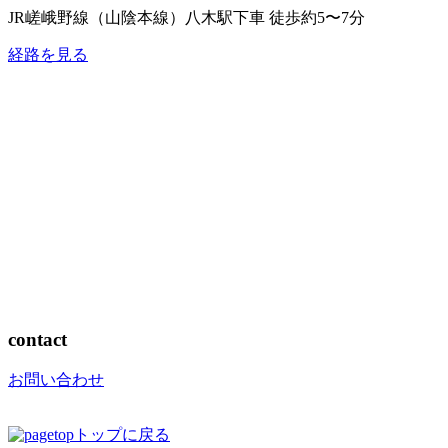
JR嵯峨野線（山陰本線）
八木駅下車 徒歩約5〜7分
経路を見る
contact
お問い合わせ
トップに戻る