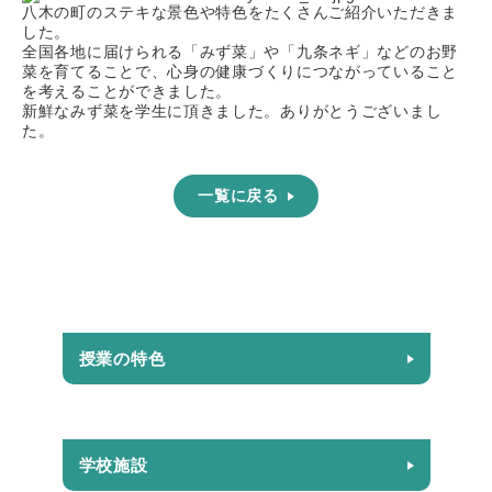
八木の町のス
テ
キな景色や特色をたくさんご紹介いただきま
した。
全国各地に届けられる「みず菜」や「九条ネギ」などのお野
菜を育
て
ることで、心身の健康づくりにつながっ
て
いること
を考えることができました。
新鮮なみず菜を学生に頂きました。ありがとうございまし
た。
一覧に戻る
授業の特色
学校施設