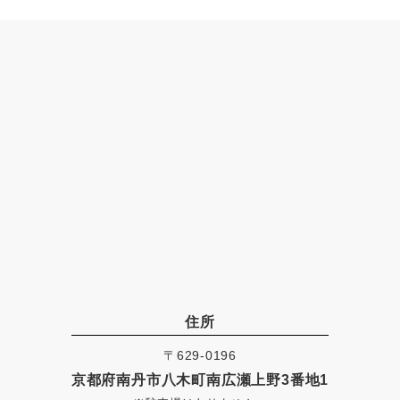
住所
〒629-0196
京都府南丹市八木町南広瀬上野3番地1