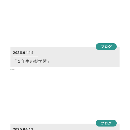
ブログ
2026.04.14
「１年生の朝学習」
ブログ
2026.04.13