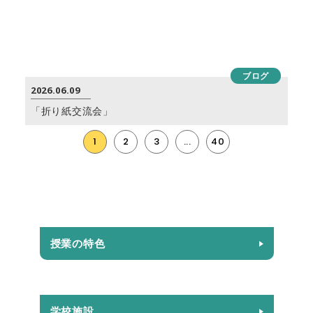
ブログ
2026.06.09
「折り紙交流会」
1
2
3
...
40
授業の特色
学校施設