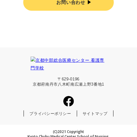
お問い合わせ
〒629-0196
京都府南丹市八木町南広瀬上野3番地1
プライバシーポリシー
サイトマップ
(C)2021 Copyright
Kyoto Chubu Medical Center School of Nursing.