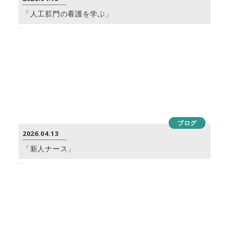
「人工肛門の看護を学ぶ」
ブログ
2026.04.13
「新人ナース」