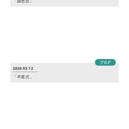
「謝恩会」
ブログ
2026.03.12
「卒業式」